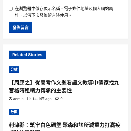
在
瀏覽器
中儲存顯示名稱、電子郵件地址及個人網站網
址，以供下次發佈留言時使用。
Related Stories
分數
【周應之】從高考作文題看語文教導中儒家找九
宮格時租精力傳承的主要性
admin
14 小時 ago
0
分數
利津縣：筑牢白色碉堡 聚森和診所減重力打贏疫