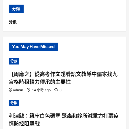
分類
分數
You May Have Missed
分數
【周應之】從高考作文題看語文教導中儒家找九
宮格時租精力傳承的主要性
admin
14 小時 ago
0
分數
利津縣：筑牢白色碉堡 聚森和診所減重力打贏疫
情防控阻擊戰