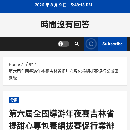
Skip
2026 年 8 月 9 日
5:48:18 PM
to
content
時間沒有回答
Subscribe
Home
分數
第六屆全國導游年夜賽吉林省提甜心專包養網拔賽促行業辦事
進級
分數
第六屆全國導游年夜賽吉林省
提甜心專包養網拔賽促行業辦