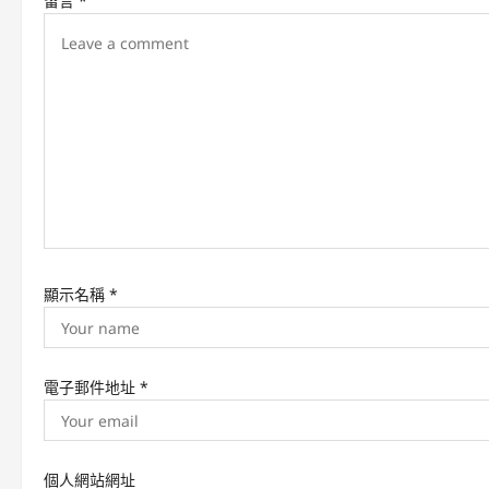
留言
*
i
g
a
t
i
o
n
顯示名稱
*
電子郵件地址
*
個人網站網址