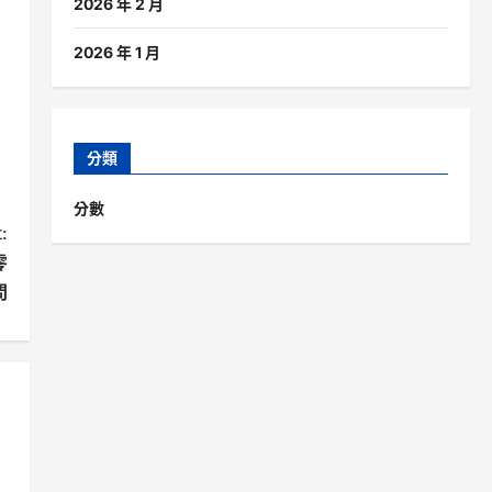
2026 年 2 月
2026 年 1 月
分類
分數
:
零
問