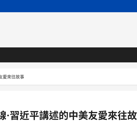
美友愛來往故事
價線·習近平講述的中美友愛來往故