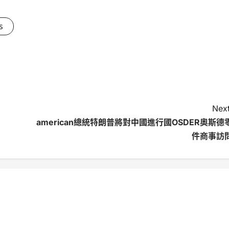
s
Next
american總統特朗普將對中國進行國OSDER奧斯德
件商事訪