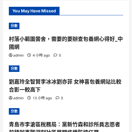
You May Have Missed
分數
村落小範圍黌舍，需要的要辦查包養網心得好_中
國網
admin
4 小時 ago
0
分數
劉嘉玲全智賢李冰冰劉亦菲 女神喜包養網站比較
合影一較高下
admin
13 小時 ago
0
分數
青島市李滄區稅務局：黨新竹森和診所員志愿者