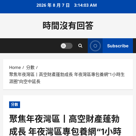
Skip
2026 年 8 月 7 日
3:14:04 AM
to
content
時間沒有回答
Subscribe
Home
分數
聚焦年夜灣區丨高空財產蓬勃成長 年夜灣區專包養網“1小時生
涯圈”向空中延長
分數
聚焦年夜灣區丨高空財產蓬勃
成長 年夜灣區專包養網“1小時