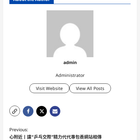
admin
Administrator
Visit Website
View All Posts
P
Previous:
o
心附近丨讓“乒乓交際”精力代代專包養網站相傳