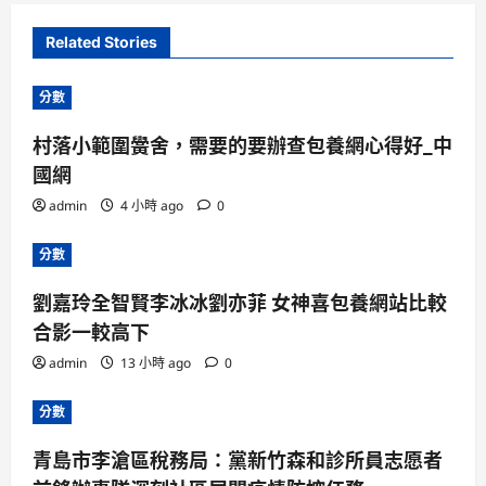
Related Stories
分數
村落小範圍黌舍，需要的要辦查包養網心得好_中
國網
admin
4 小時 ago
0
分數
劉嘉玲全智賢李冰冰劉亦菲 女神喜包養網站比較
合影一較高下
admin
13 小時 ago
0
分數
青島市李滄區稅務局：黨新竹森和診所員志愿者