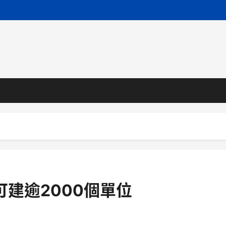
建逾2000個單位