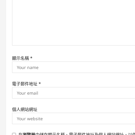
a
t
i
o
n
顯示名稱
*
電子郵件地址
*
個人網站網址
在
瀏覽器
中儲存顯示名稱、電子郵件地址及個人網站網址，以