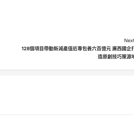
Next
128個項目帶動新減產值近專包養六百億元 廣西國企
造原創技巧策源