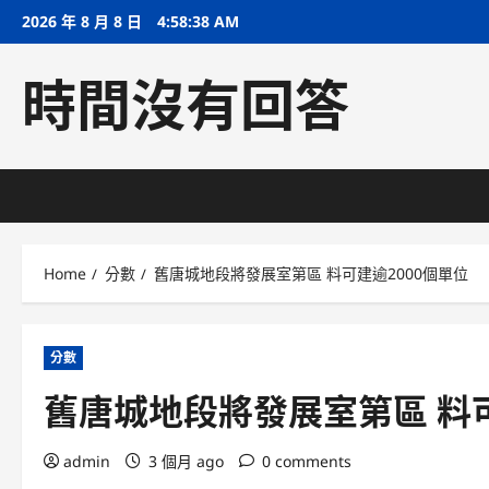
Skip
2026 年 8 月 8 日
4:58:38 AM
to
content
時間沒有回答
Home
分數
舊唐城地段將發展室第區 料可建逾2000個單位
分數
舊唐城地段將發展室第區 料可
admin
3 個月 ago
0 comments