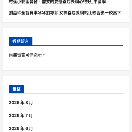
村落小範圍黌舍，需要的要辦查包養網心得好_中國網
劉嘉玲全智賢李冰冰劉亦菲 女神喜包養網站比較合影一較高下
近期留言
尚無留言可供顯示。
彙整
2026 年 8 月
2026 年 7 月
2026 年 6 月