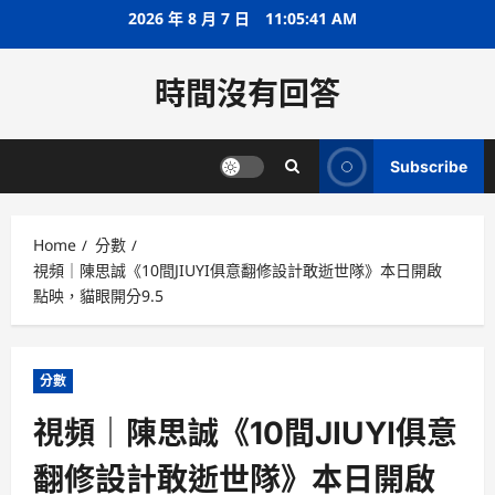
Skip
2026 年 8 月 7 日
11:05:42 AM
to
content
時間沒有回答
Subscribe
Home
分數
視頻｜陳思誠《10間JIUYI俱意翻修設計敢逝世隊》本日開啟
點映，貓眼開分9.5
分數
視頻｜陳思誠《10間JIUYI俱意
翻修設計敢逝世隊》本日開啟