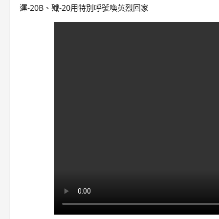
運-20B、殲-20用特別呼號喚英烈回家