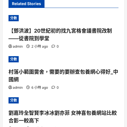
Related Stories
分數
【鄧洪波】20世紀初的找九宮格會議書院改制
——從書院到學堂
admin
2 小時 ago
0
分數
村落小範圍黌舍，需要的要辦查包養網心得好_中
國網
admin
6 小時 ago
0
分數
劉嘉玲全智賢李冰冰劉亦菲 女神喜包養網站比較
合影一較高下