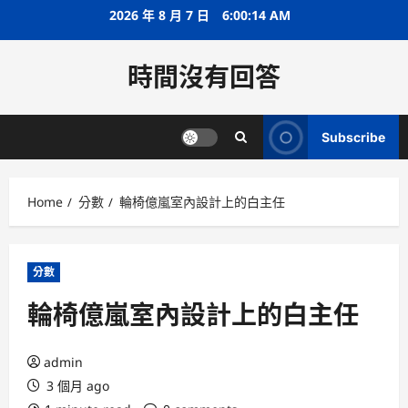
Skip
2026 年 8 月 7 日
6:00:15 AM
to
content
時間沒有回答
Subscribe
Home
分數
輪椅億嵐室內設計上的白主任
分數
輪椅億嵐室內設計上的白主任
admin
3 個月 ago