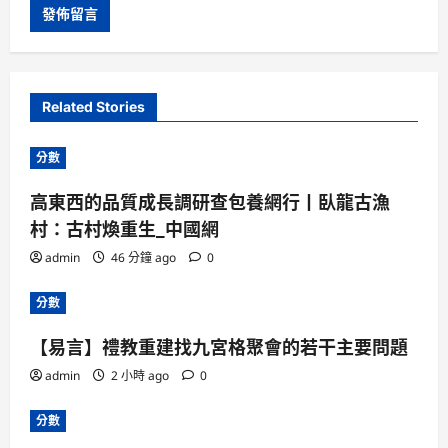
Related Stories
分數
高東西的品質成長調研查包養網行丨臥龍古漁
村：古村煥重生_中國網
admin
46 分鐘 ago
0
分數
【易言】禮教重建找九宮格聚會的若干主要問題
admin
2 小時 ago
0
分數