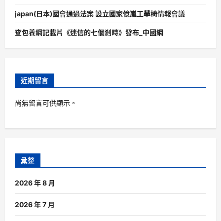
japan(日本)國會通過法案 設立國家億嵐工學椅情報會議
查包養網記載片《迷信的七個剎時》發布_中國網
近期留言
尚無留言可供顯示。
彙整
2026 年 8 月
2026 年 7 月