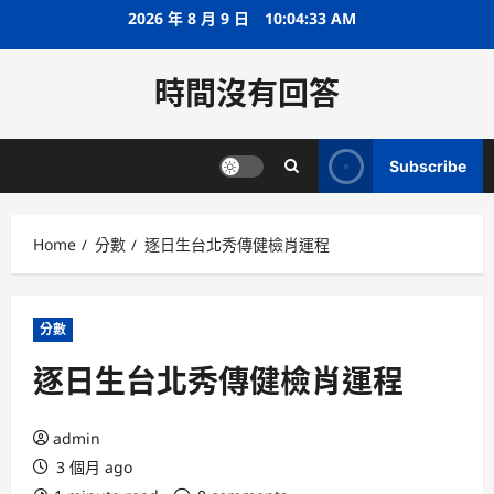
Skip
2026 年 8 月 9 日
10:04:34 AM
to
content
時間沒有回答
Subscribe
Home
分數
逐日生台北秀傳健檢肖運程
分數
逐日生台北秀傳健檢肖運程
admin
3 個月 ago