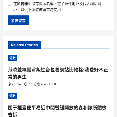
在
瀏覽器
中儲存顯示名稱、電子郵件地址及個人網站網
址，以供下次發佈留言時使用。
Related Stories
分數
范曉萱裸露背叛性台包養網站比較格:我愛好不正
常的男生
admin
17 分鐘 ago
0
分數
關于桓臺便平易近中間暫緩開放的森和診所體檢
告訴