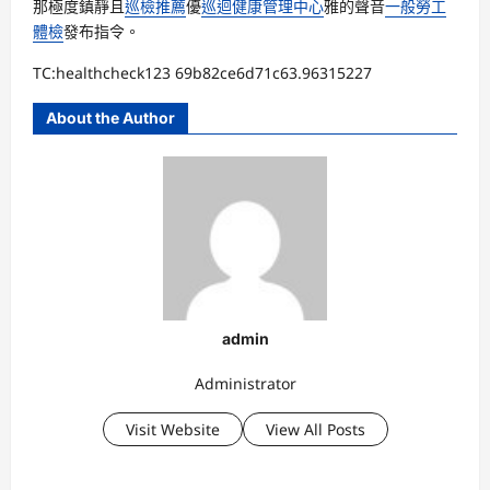
那極度鎮靜且
巡檢推薦
優
巡迴健康管理中心
雅的聲音
一般勞工
體檢
發布指令。
TC:healthcheck123 69b82ce6d71c63.96315227
About the Author
admin
Administrator
Visit Website
View All Posts