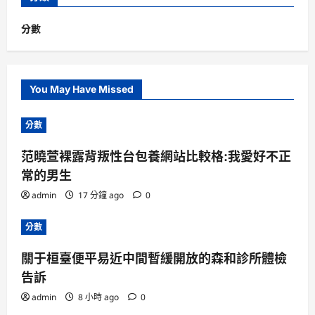
分數
You May Have Missed
分數
范曉萱裸露背叛性台包養網站比較格:我愛好不正
常的男生
admin
17 分鐘 ago
0
分數
關于桓臺便平易近中間暫緩開放的森和診所體檢
告訴
admin
8 小時 ago
0