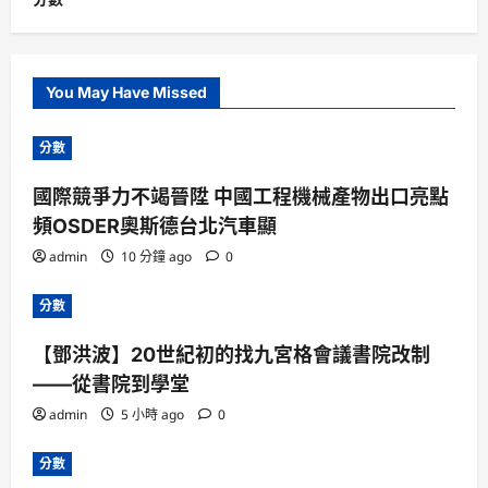
You May Have Missed
分數
國際競爭力不竭晉陞 中國工程機械產物出口亮點
頻OSDER奧斯德台北汽車顯
admin
10 分鐘 ago
0
分數
【鄧洪波】20世紀初的找九宮格會議書院改制
——從書院到學堂
admin
5 小時 ago
0
分數