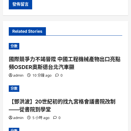
Related Stories
分數
國際競爭力不竭晉陞 中國工程機械產物出口亮點
頻OSDER奧斯德台北汽車顯
admin
10 分鐘 ago
0
分數
【鄧洪波】20世紀初的找九宮格會議書院改制
——從書院到學堂
admin
5 小時 ago
0
分數