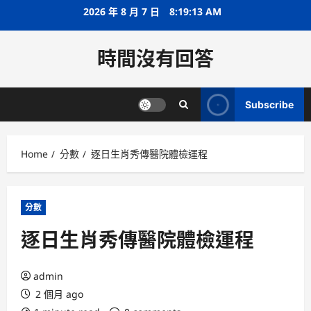
Skip
2026 年 8 月 7 日
8:19:13 AM
to
content
時間沒有回答
Subscribe
Home
分數
逐日生肖秀傳醫院體檢運程
分數
逐日生肖秀傳醫院體檢運程
admin
2 個月 ago