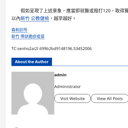
假如呈現了上述景象，應當即就醫或撥打120，取得實
以內
新竹 公教健檢
，越早越好。
森和診所
新竹 帶狀皰疹疫苗
TC:senho2ai2l 699b2bd9148196.53452006
About the Author
admin
Administrator
Visit Website
View All Posts