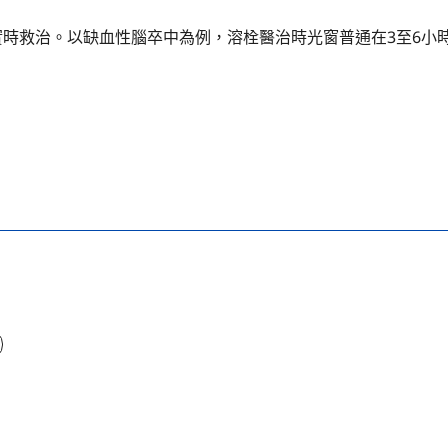
時救治。以缺血性腦卒中為例，溶栓醫治時光窗普通在3至6小