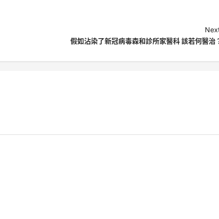
Next
假如沾染了新冠病毒森和診所家醫科 該若何醫治