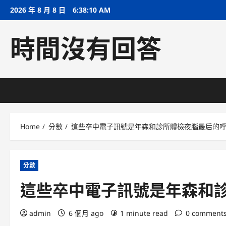
Skip
2026 年 8 月 8 日
6:38:10 AM
to
content
時間沒有回答
Home
分數
這些卒中電子訊號是年森和診所體檢夜腦最后的
分數
這些卒中電子訊號是年森和
admin
6 個月 ago
1 minute read
0 comment