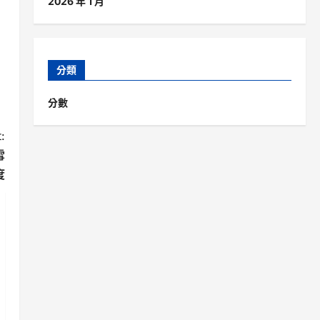
2026 年 1 月
分類
分數
:
雪
度