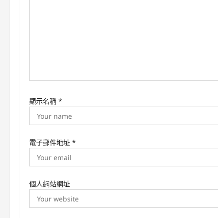
g
a
t
i
o
顯示名稱
*
n
電子郵件地址
*
個人網站網址