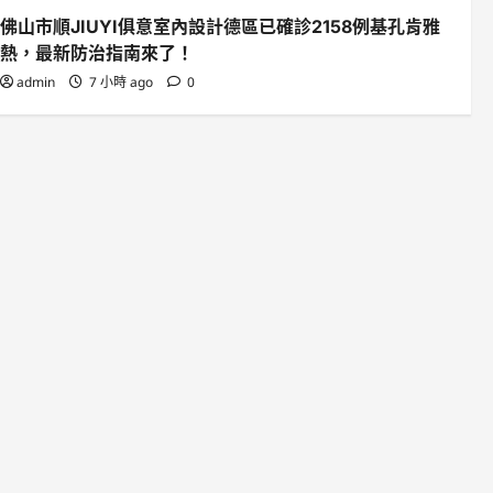
佛山市順JIUYI俱意室內設計德區已確診2158例基孔肯雅
熱，最新防治指南來了！
admin
7 小時 ago
0