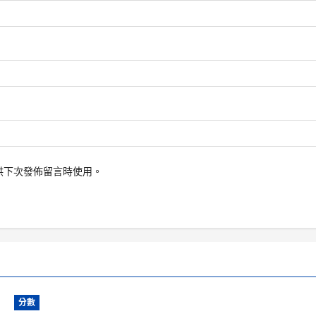
供下次發佈留言時使用。
分數