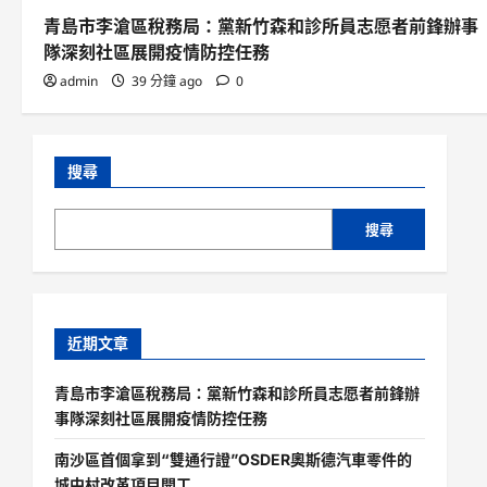
青島市李滄區稅務局：黨新竹森和診所員志愿者前鋒辦事
隊深刻社區展開疫情防控任務
admin
39 分鐘 ago
0
搜尋
搜尋
近期文章
青島市李滄區稅務局：黨新竹森和診所員志愿者前鋒辦
事隊深刻社區展開疫情防控任務
南沙區首個拿到“雙通行證”OSDER奧斯德汽車零件的
城中村改革項目開工