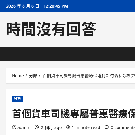
Skip
2026 年 8 月 6 日
12:20:46 PM
to
content
時間沒有回答
Home
分數
首個貨車司機專屬普惠醫療保證打新竹森和診所
分數
首個貨車司機專屬普惠醫療
admin
2 個月 ago
1 minute read
0 comment