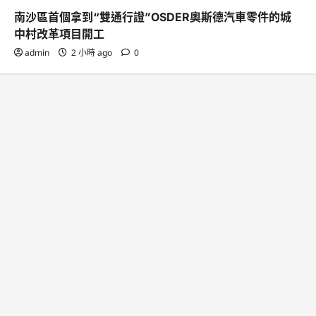
南沙區首個拿到“雙通行證”OSDER奧斯德汽車零件的城
中村改革項目開工
admin
2 小時 ago
0