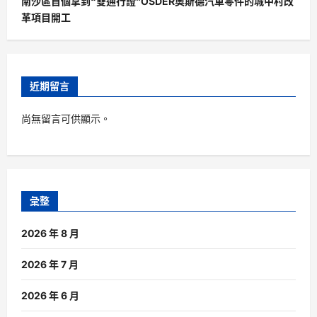
南沙區首個拿到“雙通行證”OSDER奧斯德汽車零件的城中村改
革項目開工
近期留言
尚無留言可供顯示。
彙整
2026 年 8 月
2026 年 7 月
2026 年 6 月