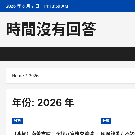
Skip
2026 年 8 月 7 日
11:13:59 AM
to
content
時間沒有回答
Home
2026
年份:
2026 年
分數
分數
【李穎】南菁書院：晚找九宮格交流清
國際競爭力不竭