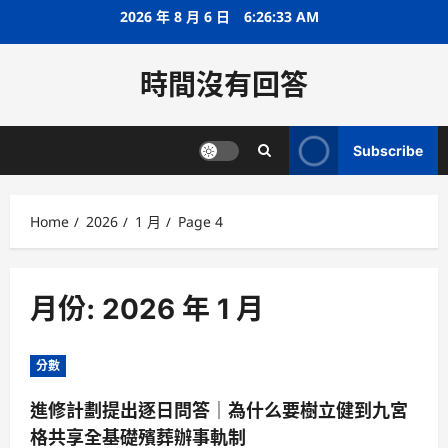
Skip
2026 年 8 月 6 日
6:26:33 AM
to
content
時間沒有回答
Subscribe
Home
2026
1 月
Page 4
月份:
2026 年 1 月
分數
進修計劃提出逐日問答｜為什么要樹立健到九宮
格共享全基礎殯葬辦事軌制