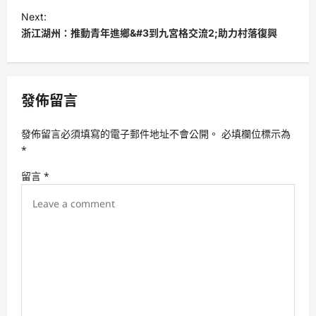
t
Next:
浙江湖州：推動青年進鄉&#3到九宮格交流2;助力村落復興
n
a
v
發佈留言
i
g
發佈留言必須填寫的電子郵件地址不會公開。
必填欄位標示為
a
*
t
留言
*
i
o
n