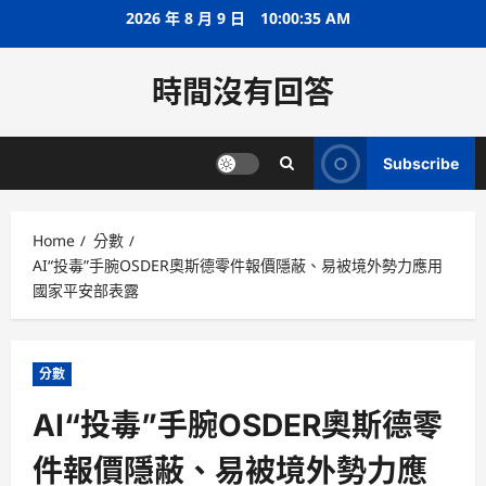
Skip
2026 年 8 月 9 日
10:00:36 AM
to
content
時間沒有回答
Subscribe
Home
分數
AI“投毒”手腕OSDER奧斯德零件報價隱蔽、易被境外勢力應用
國家平安部表露
分數
AI“投毒”手腕OSDER奧斯德零
件報價隱蔽、易被境外勢力應