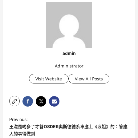
admin
Administrator
Visit Website
View All Posts
P
Previous:
o
王濛是喝多了才答OSDER奧斯德德系車應上《浪姐》的：答應
s
人的事得做到