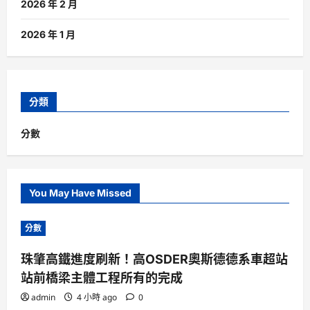
2026 年 2 月
2026 年 1 月
分類
分數
You May Have Missed
分數
珠肇高鐵進度刷新！高OSDER奧斯德德系車超站
站前橋梁主體工程所有的完成
admin
4 小時 ago
0