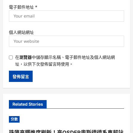
電子郵件地址
*
個人網站網址
在
瀏覽器
中儲存顯示名稱、電子郵件地址及個人網站網
址，以供下次發佈留言時使用。
Related Stories
分數
珠肇高鐵進度刷新！高OSDER奧斯德德系車超站