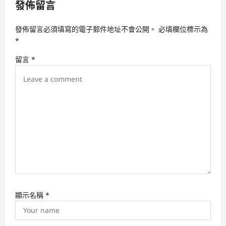
發佈留言
g
a
發佈留言必須填寫的電子郵件地址不會公開。
必填欄位標示為
t
*
i
留言
*
o
n
顯示名稱
*