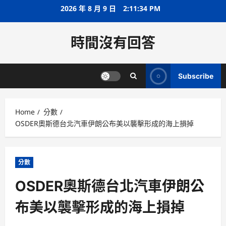
Skip
2026 年 8 月 9 日
2:11:34 PM
to
content
時間沒有回答
Subscribe
Home
分數
OSDER奧斯德台北汽車伊朗公布美以襲擊形成的海上損掉
分數
OSDER奧斯德台北汽車伊朗公
布美以襲擊形成的海上損掉