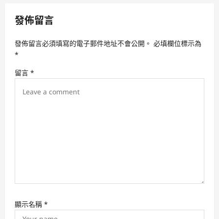
v
發佈留言
i
g
發佈留言必須填寫的電子郵件地址不會公開。
必填欄位標示為
a
*
t
留言
*
i
o
n
顯示名稱
*