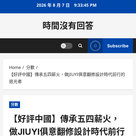
Skip
2026 年 8 月 7 日
9:33:46 PM
to
content
時間沒有回答
Subscribe
Home
分數
【好評中國】傳承五四薪火，做JIUYI俱意翻修設計時代前行的
追光者
分數
【好評中國】傳承五四薪火，
做JIUYI俱意翻修設計時代前行