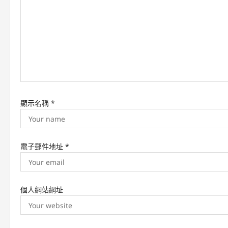
a
t
i
o
n
顯示名稱
*
電子郵件地址
*
個人網站網址