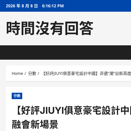
Skip
2026 年 8 月 8 日
6:16:12 PM
to
content
時間沒有回答
Home
分數
【好評JIUYI俱意豪宅設計中國】非遺“潮”出新高
分數
【好評JIUYI俱意豪宅設計
融會新場景