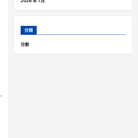
2026 年 1 月
分類
分數