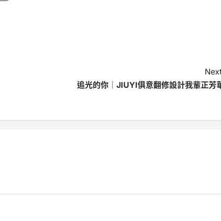
Next
追光的你｜JIUYI俱意翻修設計我輩正芳