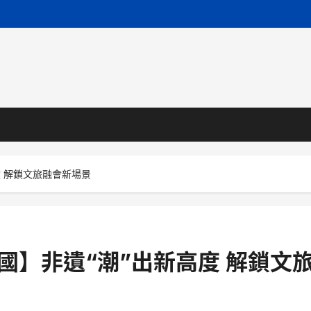
度 解鎖文旅融會新場景
中國】非遺“潮”出新高度 解鎖文