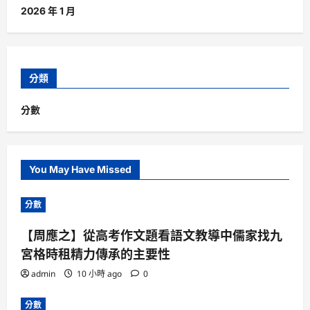
2026 年 1 月
分類
分數
You May Have Missed
分數
【周應之】從高考作文題看語文教導中儒家找九
宮格時租精力傳承的主要性
admin
10 小時 ago
0
分數