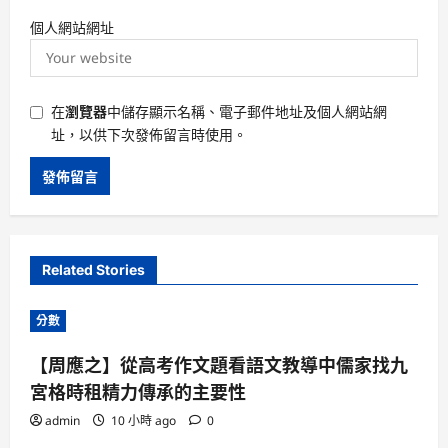
個人網站網址
在
瀏覽器
中儲存顯示名稱、電子郵件地址及個人網站網
址，以供下次發佈留言時使用。
Related Stories
分數
【周應之】從高考作文題看語文教導中儒家找九
宮格時租精力傳承的主要性
admin
10 小時 ago
0