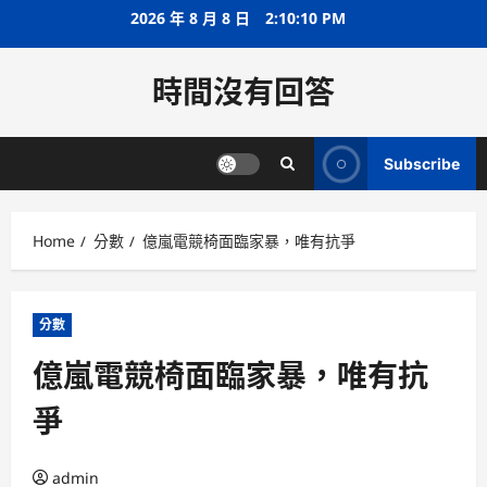
Skip
2026 年 8 月 8 日
2:10:11 PM
to
content
時間沒有回答
Subscribe
Home
分數
億嵐電競椅面臨家暴，唯有抗爭
分數
億嵐電競椅面臨家暴，唯有抗
爭
admin