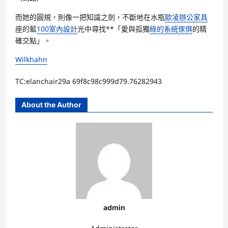
而她的圓規，則像一把知識之劍，不斷地在水瓶
歐凌辦公家具
座的藍
100室內設計
光中尋找**「愛與孤獨
綠的系統傢俱
的精
確交點」。
Wilkhahn
TC:elanchair29a 69f8c98c999d79.76282943
About the Author
admin