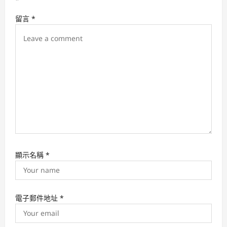
t
留言
*
i
o
n
顯示名稱
*
電子郵件地址
*