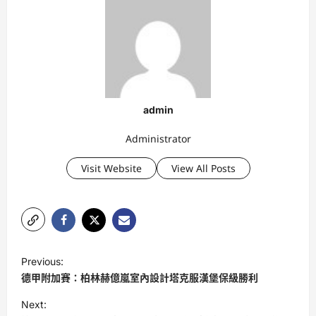
admin
Administrator
Visit Website
View All Posts
P
Previous:
o
德甲附加賽：柏林赫億嵐室內設計塔克服漢堡保級勝利
s
Next: