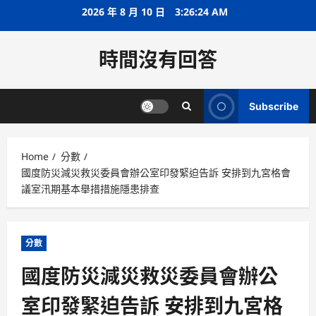
Skip
2026 年 8 月 10 日
3:26:24 AM
to
content
時間沒有回答
Subscribe
Home
分數
國度防災減災救災委員會辦公室印發緊迫告訴 安排到九宮格會
議室汛期基本舉措措施隱患排查
分數
國度防災減災救災委員會辦公
室印發緊迫告訴 安排到九宮格