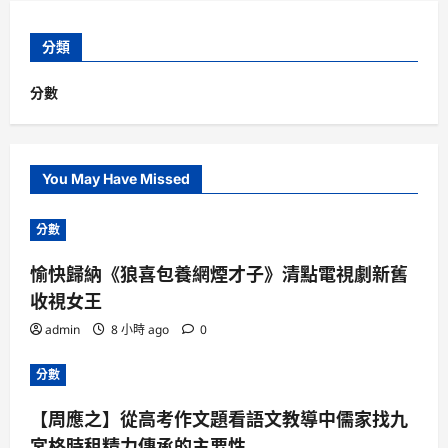
分類
分數
You May Have Missed
分數
愉快歸納《狼喜包養網煙才子》清點電視劇新舊
收視女王
admin
8 小時 ago
0
分數
【周應之】從高考作文題看語文教導中儒家找九
宮格時租精力傳承的主要性