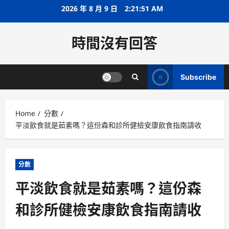
Skip
2026 年 8 月 9 日
2:21:52 AM
to
content
時間沒有回答
Subscribe
Home
分數
平淡飲食就是茹素嗎？這份森和診所健檢安康飲食指南請收
分數
平淡飲食就是茹素嗎？這份森
和診所健檢安康飲食指南請收