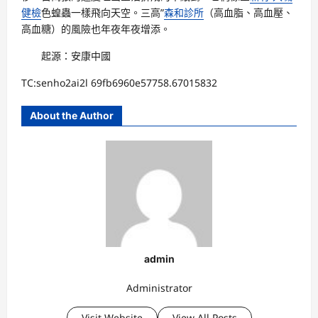
健檢
色蝗蟲一樣飛向天空。三高”
森和診所
（高血脂、高血壓、
高血糖）的風險也年夜年夜增添。
起源：安康中國
TC:senho2ai2l 69fb6960e57758.67015832
About the Author
admin
Administrator
Visit Website
View All Posts