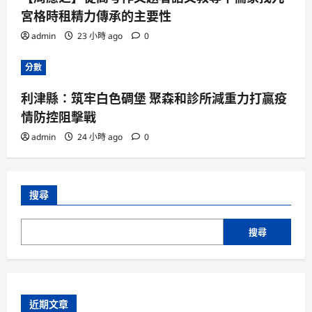
宮格時租精力傳承的主要性
admin
23 小時 ago
0
分數
利津縣：筑牢白色碉堡 聚森和診所減重力打贏疫
情防控阻擊戰
admin
24 小時 ago
0
搜尋
搜尋
近期文章