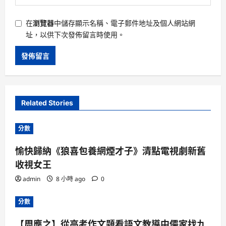
在
瀏覽器
中儲存顯示名稱、電子郵件地址及個人網站網
址，以供下次發佈留言時使用。
Related Stories
分數
愉快歸納《狼喜包養網煙才子》清點電視劇新舊
收視女王
admin
8 小時 ago
0
分數
【周應之】從高考作文題看語文教導中儒家找九