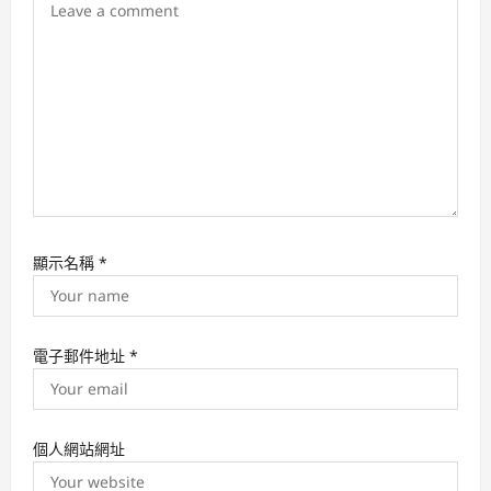
i
o
n
顯示名稱
*
電子郵件地址
*
個人網站網址