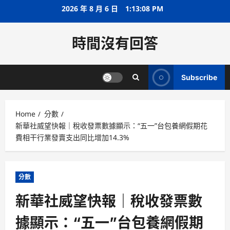
Skip
2026 年 8 月 6 日
1:13:09 PM
to
content
時間沒有回答
Subscribe
Home
分數
新華社威望快報｜稅收發票數據顯示：“五一”台包養網假期花
費相干行業發賣支出同比增加14.3%
分數
新華社威望快報｜稅收發票數
據顯示：“五一”台包養網假期