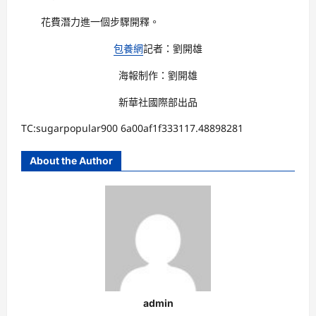
花費潛力進一個步驟開釋。
包養網
記者：劉開雄
海報制作：劉開雄
新華社國際部出品
TC:sugarpopular900 6a00af1f333117.48898281
About the Author
admin