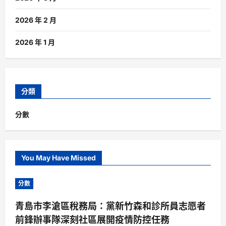
2026 年 2 月
2026 年 1 月
分類
分數
You May Have Missed
分數
青島市李滄區稅務局：黨新竹森和診所員志愿者
前鋒辦事隊深刻社區展開疫情防控任務