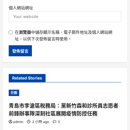
個人網站網址
在
瀏覽器
中儲存顯示名稱、電子郵件地址及個人網站網
址，以供下次發佈留言時使用。
Related Stories
分數
青島市李滄區稅務局：黨新竹森和診所員志愿者
前鋒辦事隊深刻社區展開疫情防控任務
admin
2 小時 ago
0