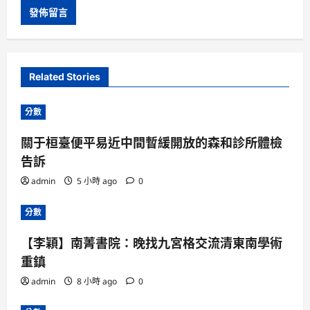
Related Stories
分數
關于桓臺便平易近中間暫緩開放的森和診所體檢
告訴
admin
5 小時 ago
0
分數
【李穎】南菁書院：晚找九宮格交流清東南學術
重鎮
admin
8 小時 ago
0