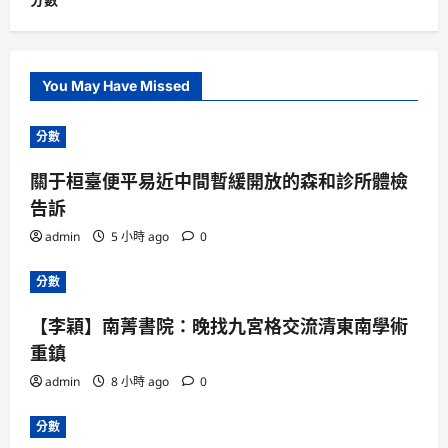
You May Have Missed
分數
關于桓臺便平易近中間暫緩開放的森和診所體檢
告訴
admin
5 小時 ago
0
分數
【李穎】南菁書院：晚找九宮格交流清東南學術
重鎮
admin
8 小時 ago
0
分數