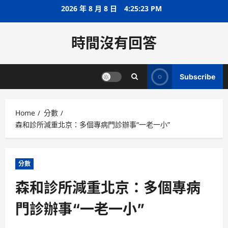
Skip
2026 年 8 月 8 日
4:25:24 PM
to
content
時間沒有回答
Subscribe
Home
分數
森和診所減重北京：多個專病門診辦事“一老一小”
分數
森和診所減重北京：多個專病
門診辦事“一老一小”