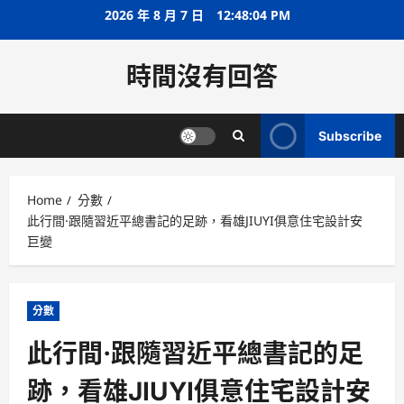
Skip
2026 年 8 月 7 日
12:48:05 PM
to
content
時間沒有回答
Subscribe
Home
分數
此行間·跟隨習近平總書記的足跡，看雄JIUYI俱意住宅設計安
巨變
分數
此行間·跟隨習近平總書記的足
跡，看雄JIUYI俱意住宅設計安