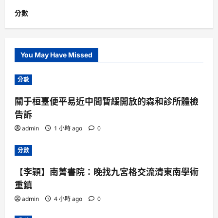
分數
You May Have Missed
分數
關于桓臺便平易近中間暫緩開放的森和診所體檢
告訴
admin
1 小時 ago
0
分數
【李穎】南菁書院：晚找九宮格交流清東南學術
重鎮
admin
4 小時 ago
0