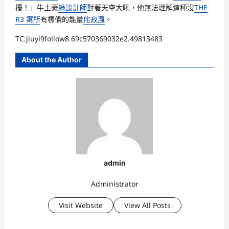
擾！」牛土豪
綠設計師
對著天空大吼，他無法理解這種沒
THE
R3 寓所
有標價的能量
侘寂風
。
TC:jiuyi9follow8 69c570369032e2.49813483
About the Author
admin
Administrator
Visit Website
View All Posts