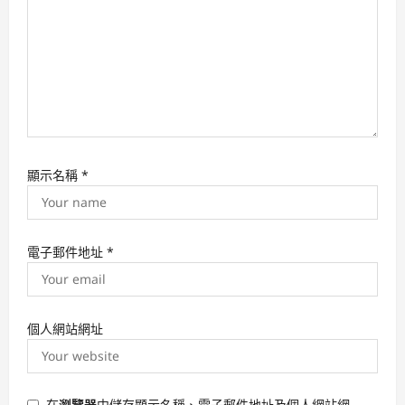
n
顯示名稱
*
電子郵件地址
*
個人網站網址
在
瀏覽器
中儲存顯示名稱、電子郵件地址及個人網站網