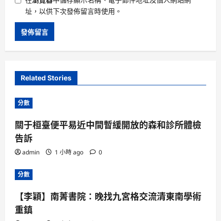
址，以供下次發佈留言時使用。
Related Stories
分數
關于桓臺便平易近中間暫緩開放的森和診所體檢
告訴
admin
1 小時 ago
0
分數
【李穎】南菁書院：晚找九宮格交流清東南學術
重鎮