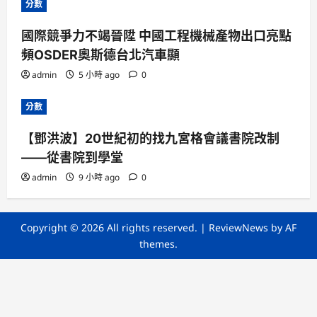
分數
國際競爭力不竭晉陞 中國工程機械產物出口亮點
頻OSDER奧斯德台北汽車顯
admin
5 小時 ago
0
分數
【鄧洪波】20世紀初的找九宮格會議書院改制
——從書院到學堂
admin
9 小時 ago
0
Copyright © 2026 All rights reserved.
|
ReviewNews
by AF
themes.