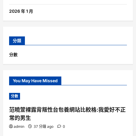
2026 年 1 月
分類
分數
You May Have Missed
分數
范曉萱裸露背叛性台包養網站比較格:我愛好不正
常的男生
admin
37 分鐘 ago
0