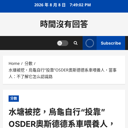
Skip
2026 年 8 月 8 日
7:49:02 PM
to
content
時間沒有回答
Subscribe
Home
分數
水塘被挖，烏龜自行“投靠”OSDER奧斯德德系車喂養人，當事
人：不了解它怎么認識路
分數
水塘被挖，烏龜自行“投靠”
OSDER奧斯德德系車喂養人，