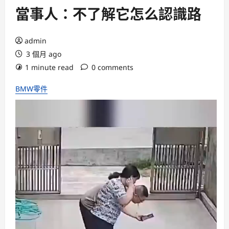
當事人：不了解它怎么認識路
admin
3 個月 ago
1 minute read
0 comments
BMW零件