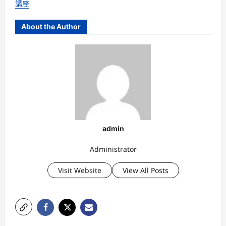
講座
About the Author
admin
Administrator
Visit Website
View All Posts