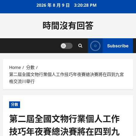
Skip
2026 年 8 月 9 日
3:20:29 PM
to
content
時間沒有回答
Subscribe
Home
分數
第二屆全國文物行業個人工作技巧年夜賽總決賽將在四到九宮
格交流川舉行
分數
第二屆全國文物行業個人工作
技巧年夜賽總決賽將在四到九