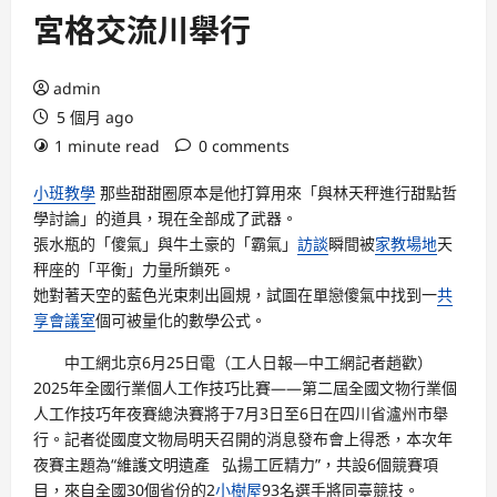
宮格交流川舉行
admin
5 個月 ago
1 minute read
0 comments
小班教學
那些甜甜圈原本是他打算用來「與林天秤進行甜點哲
學討論」的道具，現在全部成了武器。
張水瓶的「傻氣」與牛土豪的「霸氣」
訪談
瞬間被
家教場地
天
秤座的「平衡」力量所鎖死。
她對著天空的藍色光束刺出圓規，試圖在單戀傻氣中找到一
共
享會議室
個可被量化的數學公式。
中工網北京6月25日電（工人日報—中工網記者趙歡）
2025年全國行業個人工作技巧比賽——第二屆全國文物行業個
人工作技巧年夜賽總決賽將于7月3日至6日在四川省瀘州市舉
行。記者從國度文物局明天召開的消息發布會上得悉，本次年
夜賽主題為“維護文明遺產 弘揚工匠精力”，共設6個競賽項
目，來自全國30個省份的2
小樹屋
93名選手將同臺競技。