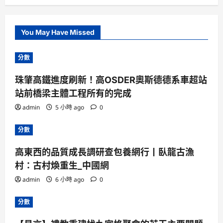
You May Have Missed
分數
珠肇高鐵進度刷新！高OSDER奧斯德德系車超站
站前橋梁主體工程所有的完成
admin
5 小時 ago
0
分數
高東西的品質成長調研查包養網行丨臥龍古漁
村：古村煥重生_中國網
admin
6 小時 ago
0
分數