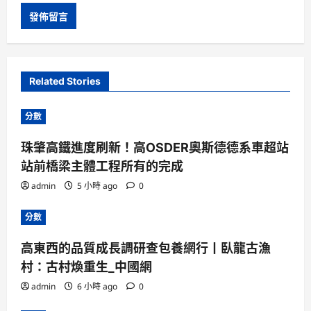
Related Stories
分數
珠肇高鐵進度刷新！高OSDER奧斯德德系車超站
站前橋梁主體工程所有的完成
admin
5 小時 ago
0
分數
高東西的品質成長調研查包養網行丨臥龍古漁
村：古村煥重生_中國網
admin
6 小時 ago
0