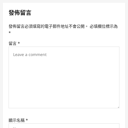
a
v
發佈留言
i
發佈留言必須填寫的電子郵件地址不會公開。
必填欄位標示為
g
*
a
留言
*
t
i
o
n
顯示名稱
*