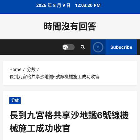
Skip
2026 年 8 月 9 日
12:03:20 PM
to
content
時間沒有回答
Subscribe
Home
分數
長到九宮格共享沙地鐵6號線機械施工成功收官
分數
長到九宮格共享沙地鐵6號線機
械施工成功收官