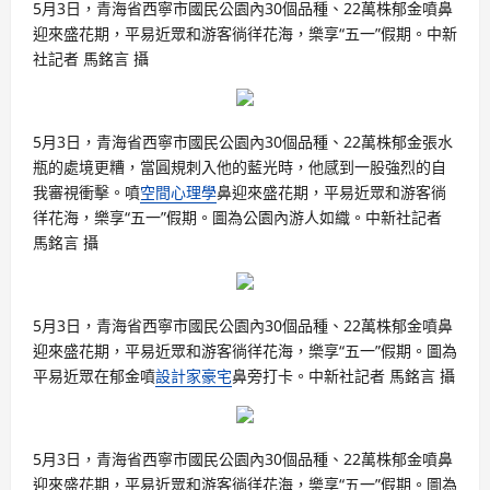
5月3日，青海省西寧市國民公園內30個品種、22萬株郁金噴鼻
迎來盛花期，平易近眾和游客徜徉花海，樂享“五一”假期。中新
社記者 馬銘言 攝
5月3日，青海省西寧市國民公園內30個品種、22萬株郁金張水
瓶的處境更糟，當圓規刺入他的藍光時，他感到一股強烈的自
我審視衝擊。噴
空間心理學
鼻迎來盛花期，平易近眾和游客徜
徉花海，樂享“五一”假期。圖為公園內游人如織。中新社記者
馬銘言 攝
5月3日，青海省西寧市國民公園內30個品種、22萬株郁金噴鼻
迎來盛花期，平易近眾和游客徜徉花海，樂享“五一”假期。圖為
平易近眾在郁金噴
設計家豪宅
鼻旁打卡。中新社記者 馬銘言 攝
5月3日，青海省西寧市國民公園內30個品種、22萬株郁金噴鼻
迎來盛花期，平易近眾和游客徜徉花海，樂享“五一”假期。圖為