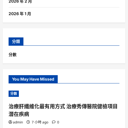
2026 年 2 月
2026 年 1 月
分類
分數
You May Have Missed
分數
治療肝纖維化最有用方式 治療秀傳醫院健檢項目
潛在疾病
admin
7 小時 ago
0