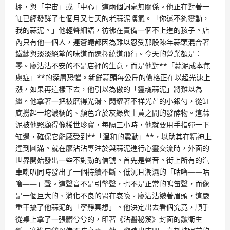
棚，與「宇宙」或「中心」這兩個詞毫無關係。他正在對著一
缸已經發酵了七個月又七天的老蒜泥嘆氣。「你還不夠靈動，
我的蒜泥。」他輕聲細語，彷彿在責備一個不上進的孩子。店
內只有他一個人，連蒼蠅都因為難以忍受那股陳年蒜頭混合著
鐵鏽與淡淡絕望的味道而選擇繞道飛行。今天的營業額是：
零。廖沾沾不安的不是店裡的生意，而是他對**「蒜泥成本焦
慮症」**的深層恐懼。新鮮蒜頭每公斤的價格正在以超光速上
漲，如果再這樣下去，他引以為傲的「靈魂蒜泥」將難以為
繼。他拿著一把被磨得光滑、閃耀著不祥光芒的小銀勺，從缸
底撈起一坨濃稠的、顏色介於灰綠與土黃之間的發酵物。這蒜
泥被他照顧得像稀世珍寶，每隔三小時，他就要用手指彈一下
缸邊，確保它能感受到**「溫和的震動」**，以助其在精神上
達到圓滿。就在廖沾沾專注於與蒜泥進行心靈交流時，外面的
世界開始發出一些不對勁的信號。首先是聲音。街上所有的汽
車喇叭同時發出了一個持續不斷、低沉且潮濕的「咕嚕——咕
嚕——」聲。這聲音不是引擎聲，也不是正常的鳴笛聲，而像
是一個巨大的、消化不良的胃在哀嚎。廖沾沾皺著眉頭，這嚴
重干擾了他蒜泥的「寧靜冥想」。他決定出去看個究竟，順手
從桌上拿了一張髒兮兮的，印著《沾醬秘笈》封面的皺衛生