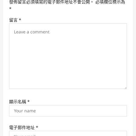
發佈留言必須填寫的電子郵件地址不會公開。
必填欄位標示為
g
*
a
留言
*
t
i
o
n
顯示名稱
*
電子郵件地址
*