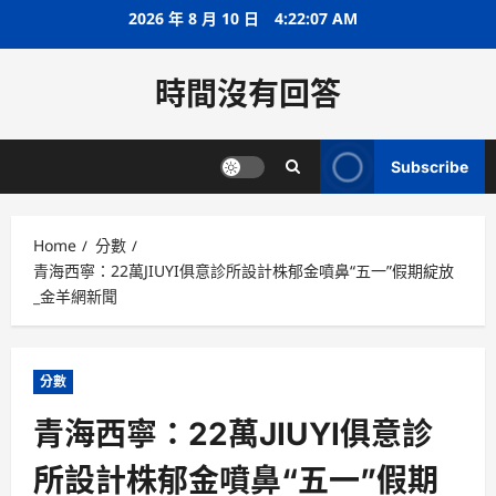
Skip
2026 年 8 月 10 日
4:22:08 AM
to
content
時間沒有回答
Subscribe
Home
分數
青海西寧：22萬JIUYI俱意診所設計株郁金噴鼻“五一”假期綻放
_金羊網新聞
分數
青海西寧：22萬JIUYI俱意診
所設計株郁金噴鼻“五一”假期