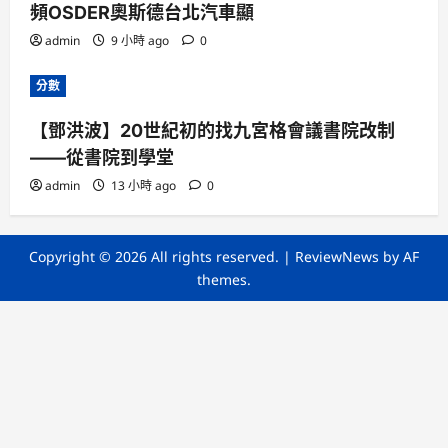
頻OSDER奧斯德台北汽車顯
admin
9 小時 ago
0
分數
【鄧洪波】20世紀初的找九宮格會議書院改制
——從書院到學堂
admin
13 小時 ago
0
Copyright © 2026 All rights reserved.
|
ReviewNews
by AF
themes.