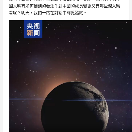
國文明有如何獨到的看法？對中國的成長變更又有哪些深入察
看呢？明天，我們一路在對話中尋覓謎底。