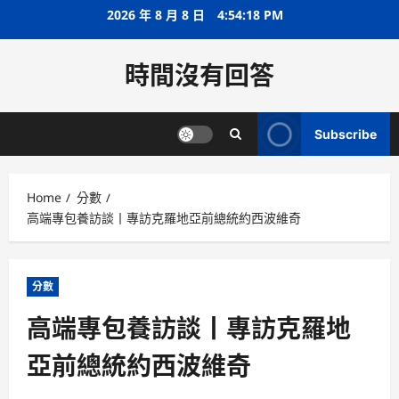
Skip
2026 年 8 月 8 日
4:54:19 PM
to
content
時間沒有回答
Subscribe
Home
分數
高端專包養訪談丨專訪克羅地亞前總統約西波維奇
分數
高端專包養訪談丨專訪克羅地
亞前總統約西波維奇