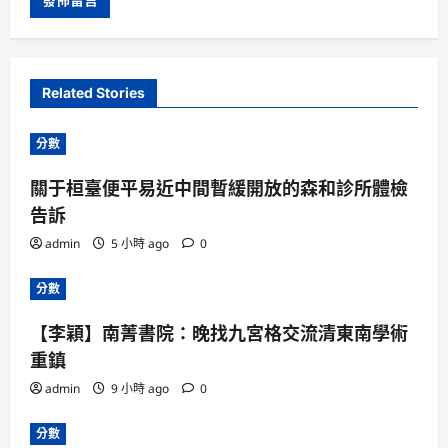
Related Stories
分數
關于桓臺便平易近中間暫緩開放的森和診所體檢
告訴
admin
5 小時 ago
0
分數
【李穎】南菁書院：晚找九宮格交流清東南學術
重鎮
admin
9 小時 ago
0
分數