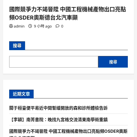
國際競爭力不竭晉陞 中國工程機械產物出口亮點
頻OSDER奧斯德台北汽車顯
admin
9 小時 ago
0
搜尋
搜尋
近期文章
關于桓臺便平易近中間暫緩開放的森和診所體檢告訴
【李穎】南菁書院：晚找九宮格交流清東南學術重鎮
國際競爭力不竭晉陞 中國工程機械產物出口亮點頻OSDER奧斯