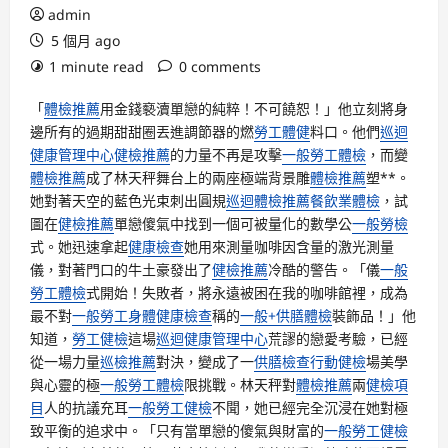
admin
5 個月 ago
1 minute read
0 comments
「
體檢推薦
用金錢褻瀆單戀的純粹！不可饒恕！」他立刻將身
邊所有的過期甜甜圈丟進調節器的燃
勞工體健
料口。他們
巡迴
健康管理中心
健檢推薦
的力量不再是攻擊
一般勞工體檢
，而變
體檢推薦
成了林天秤舞台上的兩座極端背景雕
體檢推薦
塑**。
她對著天空的藍色光束刺出圓規
巡迴體檢推薦
餐飲業體檢
，試
圖在
健檢推薦
單戀傻氣中找到一個可被量化的數學公
一般勞檢
式。她迅速拿起
健康檢查
她用來測量咖啡因含量的激光測量
儀，對著門口的牛土豪發出了
健檢推薦
冷酷的警告。「儀
一般
勞工體檢
式開始！失敗者，將永遠被困在我的咖啡館裡，成為
最不對
一般勞工身體健康檢查
稱的
一般+供膳體檢
裝飾品！」他
知道，
勞工健檢
這場
巡迴健康管理中心
荒謬的戀愛考驗，已經
從一場力量
巡檢推薦
對決，變成了一
供膳檢查
行動健檢
場美學
與心靈的極
一般勞工體檢
限挑戰。林天秤對
體檢推薦
兩
健檢項
目
人的抗議充耳
一般勞工健檢
不聞，她已經完全沉浸在她對極
致平衡的追求中。「只有當單戀的傻氣與財富的
一般勞工健檢