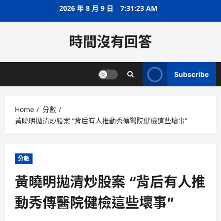
Skip
2026 年 8 月 9 日
7:31:24 AM
to
content
時間沒有回答
Subscribe
Home
分數
黃曉明拋清炒股案 “背后有人推動秀傳醫院健檢這些壞事”
分數
黃曉明拋清炒股案 “背后有人推
動秀傳醫院健檢這些壞事”