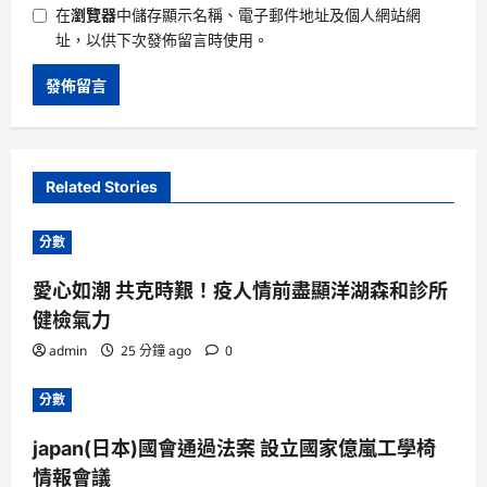
在
瀏覽器
中儲存顯示名稱、電子郵件地址及個人網站網
址，以供下次發佈留言時使用。
Related Stories
分數
愛心如潮 共克時艱！疫人情前盡顯洋湖森和診所
健檢氣力
admin
25 分鐘 ago
0
分數
japan(日本)國會通過法案 設立國家億嵐工學椅
情報會議