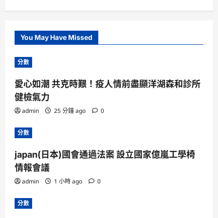
You May Have Missed
分數
愛心如潮 共克時艱！疫人情前盡顯洋湖森和診所
健檢氣力
admin
25 分鐘 ago
0
分數
japan(日本)國會通過法案 設立國家億嵐工學椅
情報會議
admin
1 小時 ago
0
分數